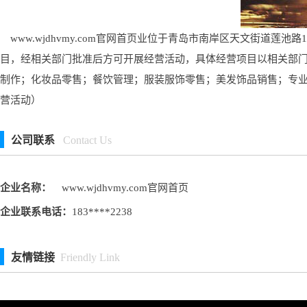
www.wjdhvmy.com官网首页业位于青岛市南岸区天文街道莲池
目，经相关部门批准后方可开展经营活动，具体经营项目以相关部门
制作；化妆品零售；餐饮管理；服装服饰零售；美发饰品销售；专
营活动）
公司联系
Contact Us
企业名称：
www.wjdhvmy.com官网首页
企业联系电话：
183****2238
友情链接
Friendly Link