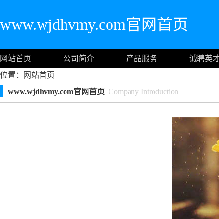
www.wjdhvmy.com官网首页
网站首页
公司简介
产品服务
诚聘英
位置：
网站首页
www.wjdhvmy.com官网首页
Company Introduction